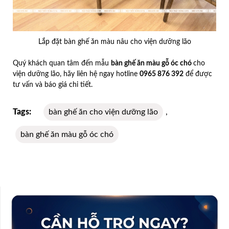
Lắp đặt bàn ghế ăn màu nâu cho viện dưỡng lão
Quý khách quan tâm đến mẫu
bàn ghế ăn màu gỗ óc chó
cho
viện dưỡng lão, hãy liên hệ ngay hotline
0965 876 392
để được
tư vấn và báo giá chi tiết.
Tags:
bàn ghế ăn cho viện dưỡng lão
,
bàn ghế ăn màu gỗ óc chó