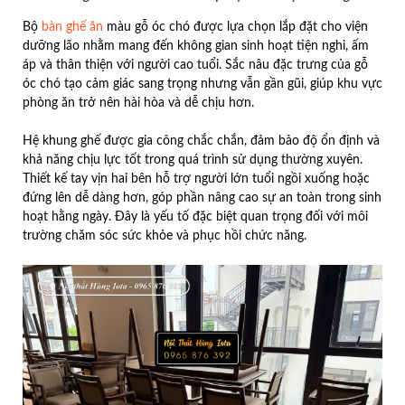
Bộ
bàn ghế ăn
màu gỗ óc chó được lựa chọn lắp đặt cho viện
dưỡng lão nhằm mang đến không gian sinh hoạt tiện nghi, ấm
áp và thân thiện với người cao tuổi. Sắc nâu đặc trưng của gỗ
óc chó tạo cảm giác sang trọng nhưng vẫn gần gũi, giúp khu vực
phòng ăn trở nên hài hòa và dễ chịu hơn.
Hệ khung ghế được gia công chắc chắn, đảm bảo độ ổn định và
khả năng chịu lực tốt trong quá trình sử dụng thường xuyên.
Thiết kế tay vịn hai bên hỗ trợ người lớn tuổi ngồi xuống hoặc
đứng lên dễ dàng hơn, góp phần nâng cao sự an toàn trong sinh
hoạt hằng ngày. Đây là yếu tố đặc biệt quan trọng đối với môi
trường chăm sóc sức khỏe và phục hồi chức năng.