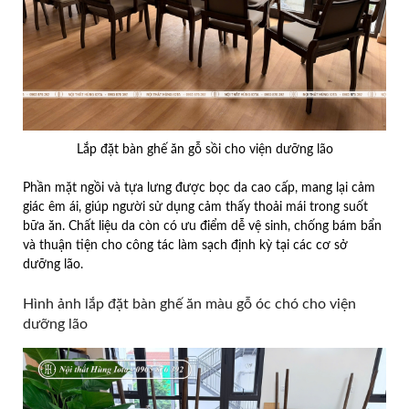
Lắp đặt bàn ghế ăn gỗ sồi cho viện dưỡng lão
Phần mặt ngồi và tựa lưng được bọc da cao cấp, mang lại cảm
giác êm ái, giúp người sử dụng cảm thấy thoải mái trong suốt
bữa ăn. Chất liệu da còn có ưu điểm dễ vệ sinh, chống bám bẩn
và thuận tiện cho công tác làm sạch định kỳ tại các cơ sở
dưỡng lão.
Hình ảnh lắp đặt bàn ghế ăn màu gỗ óc chó cho viện
dưỡng lão