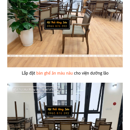
Lắp đặt
bàn ghế ăn màu nâu
cho viện dưỡng lão