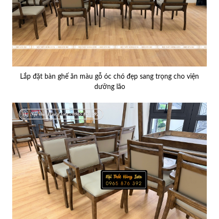
Lắp đặt bàn ghế ăn màu gỗ óc chó đẹp sang trọng cho viện
dưỡng lão