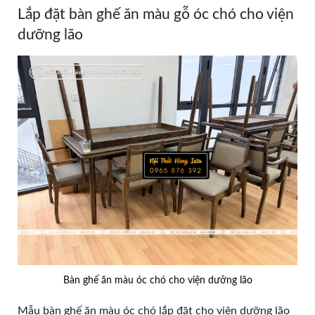
Lắp đặt bàn ghế ăn màu gỗ óc chó cho viện
dưỡng lão
Bàn ghế ăn màu óc chó cho viện dưỡng lão
Mẫu bàn ghế ăn màu óc chó lắp đặt cho viện dưỡng lão