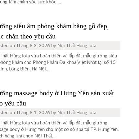
rung tâm chăm sóc sức khỏe….
ường siêu âm phòng khám bằng gỗ đẹp,
c chắn theo yêu cầu
sted on
Tháng 8 3, 2026
by
Nội Thất Hùng Iota
Thất Hùng Iota vừa hoàn thiện và lắp đặt mẫu giường siêu
hòng khám cho Phòng khám Đa khoa Việt Nhật tại số 15
inh, Long Biên, Hà Nội….
ường massage body ở Hưng Yên sản xuất
o yêu cầu
sted on
Tháng 8 1, 2026
by
Nội Thất Hùng Iota
Thất Hùng Iota vừa hoàn thiện và lắp đặt mẫu giường
age body ở Hưng Yên cho một cơ sở spa tại TP. Hưng Yên.
h hàng lựa chọn Nội Thất…