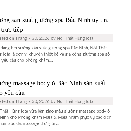
ng sản xuất giường spa Bắc Ninh uy tín,
 trực tiếp
sted on
Tháng 7 30, 2026
by
Nội Thất Hùng Iota
đang tìm xưởng sản xuất giường spa Bắc Ninh, Nội Thất
 Iota là đơn vị chuyên thiết kế và gia công giường spa gỗ
 yêu cầu cho phòng khám,…
ường massage body ở Bắc Ninh sản xuất
o yêu cầu
sted on
Tháng 7 30, 2026
by
Nội Thất Hùng Iota
Thất Hùng Iota vừa bàn giao mẫu giường massage body ở
Ninh cho Phòng khám Maia & Maia nhằm phục vụ các dịch
hăm sóc da, massage thư giãn…