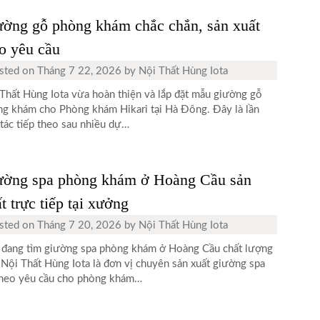
ờng gỗ phòng khám chắc chắn, sản xuất
o yêu cầu
sted on
Tháng 7 22, 2026
by
Nội Thất Hùng Iota
Thất Hùng Iota vừa hoàn thiện và lắp đặt mẫu giường gỗ
g khám cho Phòng khám Hikari tại Hà Đông. Đây là lần
tác tiếp theo sau nhiều dự…
ường spa phòng khám ở Hoàng Cầu sản
t trực tiếp tại xưởng
sted on
Tháng 7 20, 2026
by
Nội Thất Hùng Iota
đang tìm giường spa phòng khám ở Hoàng Cầu chất lượng
 Nội Thất Hùng Iota là đơn vị chuyên sản xuất giường spa
heo yêu cầu cho phòng khám…