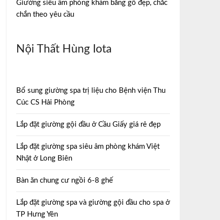
Giường siêu âm phòng khám bằng gỗ đẹp, chắc
chắn theo yêu cầu
Nội Thất Hùng Iota
Bổ sung giường spa trị liệu cho Bệnh viện Thu
Cúc CS Hải Phòng
Lắp đặt giường gội đầu ở Cầu Giấy giá rẻ đẹp
Lắp đặt giường spa siêu âm phòng khám Việt
Nhật ở Long Biên
Bàn ăn chung cư ngồi 6-8 ghế
Lắp đặt giường spa và giường gội đầu cho spa ở
TP Hưng Yên