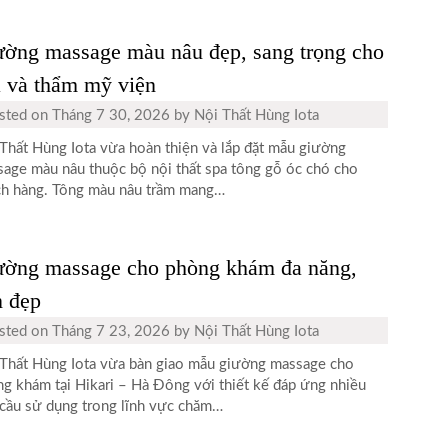
ường massage màu nâu đẹp, sang trọng cho
 và thẩm mỹ viện
sted on
Tháng 7 30, 2026
by
Nội Thất Hùng Iota
Thất Hùng Iota vừa hoàn thiện và lắp đặt mẫu giường
age màu nâu thuộc bộ nội thất spa tông gỗ óc chó cho
h hàng. Tông màu nâu trầm mang…
ường massage cho phòng khám đa năng,
n đẹp
sted on
Tháng 7 23, 2026
by
Nội Thất Hùng Iota
Thất Hùng Iota vừa bàn giao mẫu giường massage cho
g khám tại Hikari – Hà Đông với thiết kế đáp ứng nhiều
cầu sử dụng trong lĩnh vực chăm…