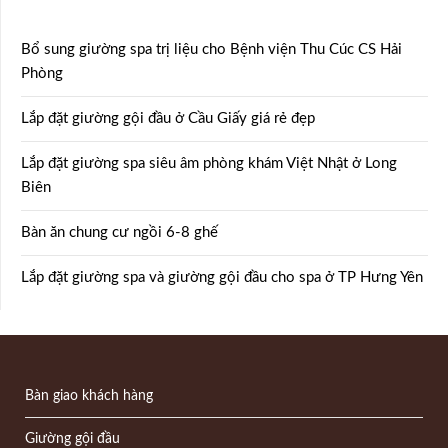
Bổ sung giường spa trị liệu cho Bệnh viện Thu Cúc CS Hải
Phòng
Lắp đặt giường gội đầu ở Cầu Giấy giá rẻ đẹp
Lắp đặt giường spa siêu âm phòng khám Việt Nhật ở Long
Biên
Bàn ăn chung cư ngồi 6-8 ghế
Lắp đặt giường spa và giường gội đầu cho spa ở TP Hưng Yên
Bàn giao khách hàng
Giường gội đầu