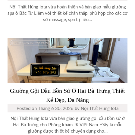
Nội Thất Hùng Iota vừa hoàn thiện và bàn giao mẫu giường
spa ở Bắc Từ Liêm với thiết kế chân thấp, phù hợp cho các cơ
sở massage, spa trị liệu…
Giường Gội Đầu Bồn Sứ Ở Hai Bà Trưng Thiết
Kế Đẹp, Đa Năng
Posted on
Tháng 6 30, 2026
by
Nội Thất Hùng Iota
Nội Thất Hùng Iota vừa bàn giao giường gội đầu bồn sứ ở
Hai Bà Trưng cho Phòng khám JK Việt Nam. Đây là mẫu
giường được thiết kế chuyên dụng cho…