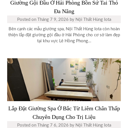
Giường Gội Đầu Ở Hải Phòng Bồn Sứ Tai Thỏ
Đa Năng
Posted on
Tháng 7 9, 2026
by
Nội Thất Hùng Iota
Bên cạnh các mẫu giường spa, Nội Thất Hùng Iota còn hoàn
thiện lắp đặt giường gội đầu ở Hải Phòng cho cơ sở làm đẹp
tại khu vực Lê Hồng Phong…
Lắp Đặt Giường Spa Ở Bắc Từ Liêm Chân Thấp
Chuyên Dụng Cho Trị Liệu
Posted on
Tháng 7 6, 2026
by
Nội Thất Hùng Iota