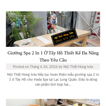
Giường Spa 2 In 1 Ở Tây Hồ Thiết Kế Đa Năng
Theo Yêu Cầu
Posted on
Tháng 6 26, 2026
by
Nội Thất Hùng Iota
Nội Thất Hùng Iota tiếp tục hoàn thiện mẫu giường spa 2 in
1 ở Tây Hồ cho Hada Spa tại Lạc Long Quân. Đây là dòng
sản phẩm tích hợp hai…