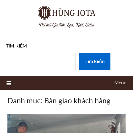
Skip
to
content
TÌM KIẾM
Tìm kiếm
Menu
Danh mục:
Bàn giao khách hàng