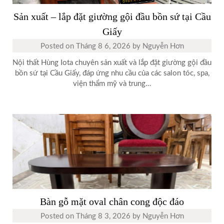
Sản xuất – lắp đặt giường gội đầu bồn sứ tại Cầu
Giấy
Posted on
Tháng 8 6, 2026
by
Nguyễn Hơn
Nội thất Hùng Iota chuyên sản xuất và lắp đặt giường gội đầu
bồn sứ tại Cầu Giấy, đáp ứng nhu cầu của các salon tóc, spa,
viện thẩm mỹ và trung…
Bàn gỗ mặt oval chân cong độc đáo
Posted on
Tháng 8 3, 2026
by
Nguyễn Hơn