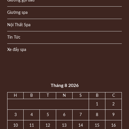
Giường gội đầu
Giường spa
Nội Thất Spa
Tin Tức
Xe đẩy spa
Tháng 8 2026
H
B
T
N
S
B
C
1
2
3
4
5
6
7
8
9
10
11
12
13
14
15
16