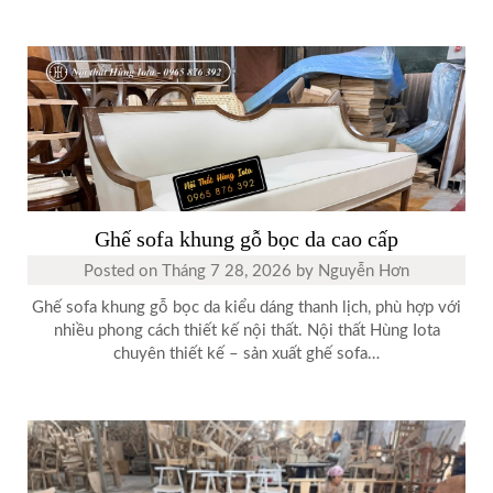
Ghế sofa khung gỗ bọc da cao cấp
Posted on
Tháng 7 28, 2026
by
Nguyễn Hơn
Ghế sofa khung gỗ bọc da kiểu dáng thanh lịch, phù hợp với
nhiều phong cách thiết kế nội thất. Nội thất Hùng Iota
chuyên thiết kế – sản xuất ghế sofa…