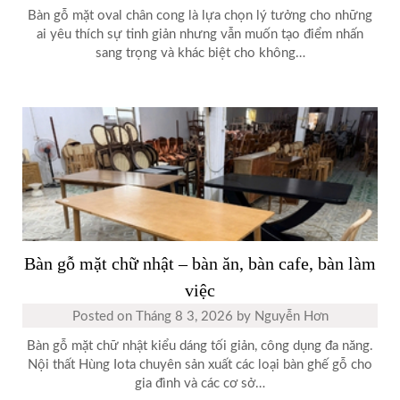
Bàn gỗ mặt oval chân cong là lựa chọn lý tưởng cho những
ai yêu thích sự tinh giản nhưng vẫn muốn tạo điểm nhấn
sang trọng và khác biệt cho không…
Bàn gỗ mặt chữ nhật – bàn ăn, bàn cafe, bàn làm
việc
Posted on
Tháng 8 3, 2026
by
Nguyễn Hơn
Bàn gỗ mặt chữ nhật kiểu dáng tối giản, công dụng đa năng.
Nội thất Hùng Iota chuyên sản xuất các loại bàn ghế gỗ cho
gia đình và các cơ sở…