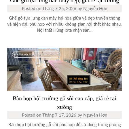
Ghế gỗ tựa lưng đan mây đẹp, giá rẻ tại xưởng
Posted on
Tháng 7 25, 2026
by
Nguyễn Hơn
Ghế gỗ tựa lưng đan mây hài hòa giữa vẻ đẹp truyền thống
và hiện đại, phù hợp với nhiều không gian nội thất khác nhau.
Nội thất Hùng Iota nhận sản…
Bàn họp hội trường gỗ sồi cao cấp, giá rẻ tại
xưởng
Posted on
Tháng 7 17, 2026
by
Nguyễn Hơn
Bàn họp hội trường gỗ sồi phù hợp để sử dụng trong phòng